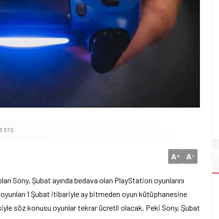
3.572
A
A
+
-
 olan Sony, Şubat ayında bedava olan PlayStation oyunlarını
 oyunları 1 Şubat itibariyle ay bitmeden oyun kütüphanesine
yle söz konusu oyunlar tekrar ücretli olacak. Peki Sony, Şubat