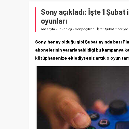
Sony açıkladı: İşte 1 Şubat 
oyunları
Anasayfa
»
Teknoloji
»
Sony açıkladı: İşte 1 Şubat itibariyl
Sony, her ay olduğu gibi Şubat ayında bazı P
abonelerinin yararlanabildiği bu kampanya k
kütüphanenize eklediyseniz artık o oyun tam