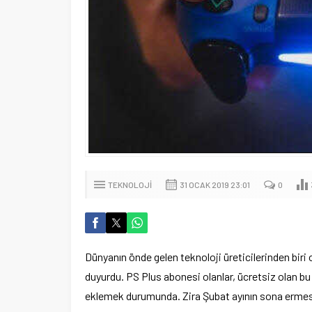
TEKNOLOJI
31 OCAK 2019 23:01
0
Dünyanın önde gelen teknoloji üreticilerinden biri
duyurdu. PS Plus abonesi olanlar, ücretsiz olan bu
eklemek durumunda. Zira Şubat ayının sona ermesi