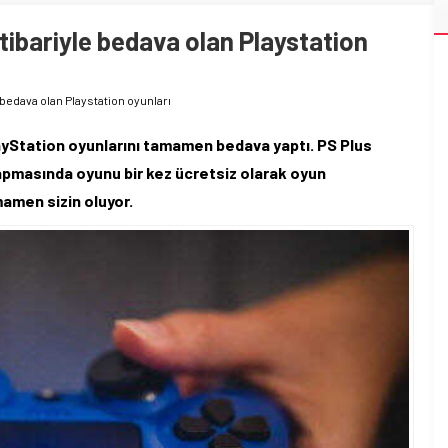
itibariyle bedava olan Playstation
e bedava olan Playstation oyunları
layStation oyunlarını tamamen bedava yaptı. PS Plus
apmasında oyunu bir kez ücretsiz olarak oyun
amen sizin oluyor.