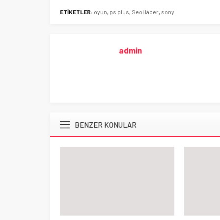
ETİKETLER:
oyun
,
ps plus
,
SeoHaber
,
sony
admin
BENZER KONULAR