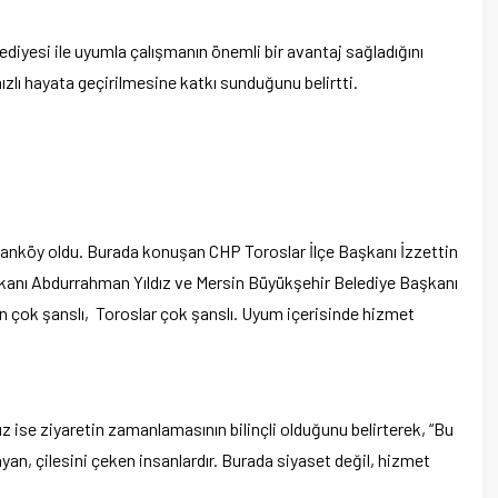
diyesi ile uyumla çalışmanın önemli bir avantaj sağladığını
 hızlı hayata geçirilmesine katkı sunduğunu belirtti.
rslanköy oldu. Burada konuşan CHP Toroslar İlçe Başkanı İzzettin
şkanı Abdurrahman Yıldız ve Mersin Büyükşehir Belediye Başkanı
in çok şanslı, Toroslar çok şanslı. Uyum içerisinde hizmet
 ise ziyaretin zamanlamasının bilinçli olduğunu belirterek, “Bu
yan, çilesini çeken insanlardır. Burada siyaset değil, hizmet