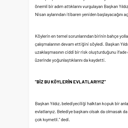
önemli bir adım attıklarını vurgulayan Başkan Yıld
Nisan aylarından itibaren yeniden başlayacağını açı
Köylerin en temel sorunlarından birinin bahçe yolla
çalışmalarının devam ettiğini söyledi. Başkan Yıld
uzaklaşmasının ciddi bir risk oluşturduğunu ifade 
üzerinde yoğunlaştıklarını da kaydetti.
“BİZ BU KÖYLERİN EVLATLARIYIZ”
Başkan Yıldız, belediyeciliği halktan kopuk bir anla
evlatlarıyız. Belediye başkanı olsak da olmasak d
çok kıymetli.” dedi.