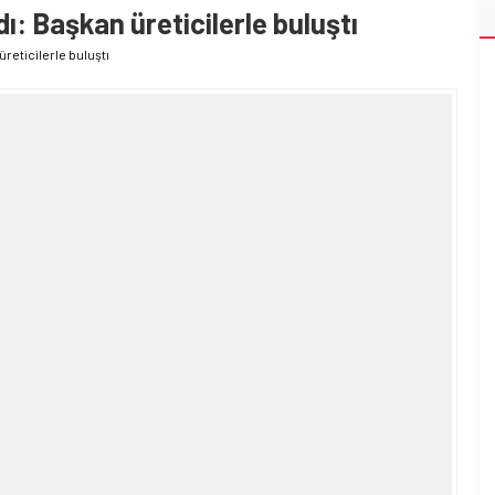
dı: Başkan üreticilerle buluştı
üreticilerle buluştı