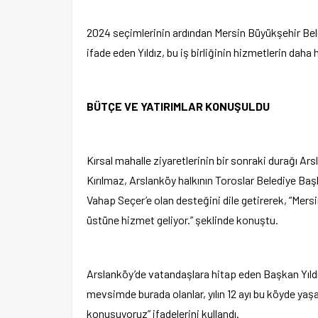
2024 seçimlerinin ardından Mersin Büyükşehir Bele
ifade eden Yıldız, bu iş birliğinin hizmetlerin daha
BÜTÇE VE YATIRIMLAR KONUŞULDU
Kırsal mahalle ziyaretlerinin bir sonraki durağı A
Kırılmaz, Arslanköy halkının Toroslar Belediye Ba
Vahap Seçer’e olan desteğini dile getirerek, “Mers
üstüne hizmet geliyor.” şeklinde konuştu.
Arslanköy’de vatandaşlara hitap eden Başkan Yıldız
mevsimde burada olanlar, yılın 12 ayı bu köyde yaşa
konuşuyoruz” ifadelerini kullandı.