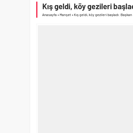
Kış geldi, köy gezileri başla
Anasayfa
»
Manşet
»
Kış geldi, köy gezileri başladı: Başkan 