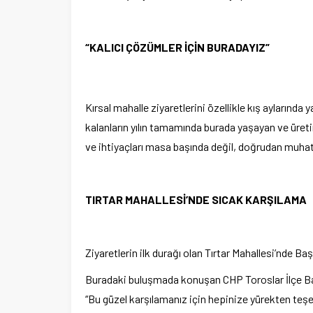
“KALICI ÇÖZÜMLER İÇİN BURADAYIZ”
Kırsal mahalle ziyaretlerini özellikle kış aylarınd
kalanların yılın tamamında burada yaşayan ve üret
ve ihtiyaçları masa başında değil, doğrudan muhat
TIRTAR MAHALLESİ’NDE SICAK KARŞILAMA
Ziyaretlerin ilk durağı olan Tırtar Mahallesi’nde Baş
Buradaki buluşmada konuşan CHP Toroslar İlçe Baş
“Bu güzel karşılamanız için hepinize yürekten teş