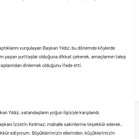
a yaptıklarını vurgulayan Başkan Yıldız, bu dönemde köylerde
im yapan yurttaşlar olduğuna dikkat çekerek, amaçlarının talep
aplarından dinlemek olduğunu ifade etti.
kan Yıldız, vatandaşların yoğun ilgisiyle karşılandı.
kanı İzzetin Kırılmaz, mahalle sakinlerine teşekkür ederek,
ekkür ediyorum. Büyüklerimizin ellerinden, küçüklerimizin