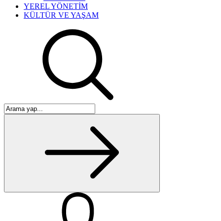
YEREL YÖNETİM
KÜLTÜR VE YAŞAM