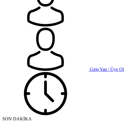
Giriş Yap / Üye Ol
SON DAKİKA