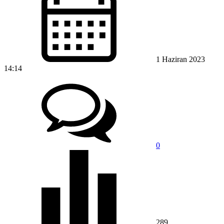
1 Haziran 2023
14:14
0
289