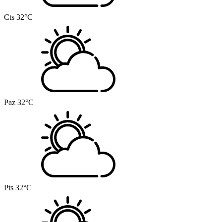
Cts
32°C
Paz
32°C
Pts
32°C