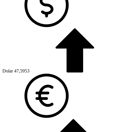
Dolar
47,5953