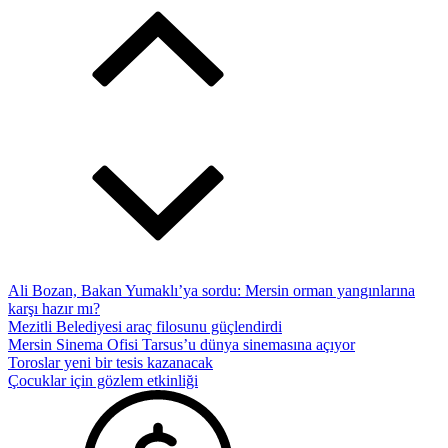
Ali Bozan, Bakan Yumaklı’ya sordu: Mersin orman yangınlarına
karşı hazır mı?
Mezitli Belediyesi araç filosunu güçlendirdi
Mersin Sinema Ofisi Tarsus’u dünya sinemasına açıyor
Toroslar yeni bir tesis kazanacak
Çocuklar için gözlem etkinliği