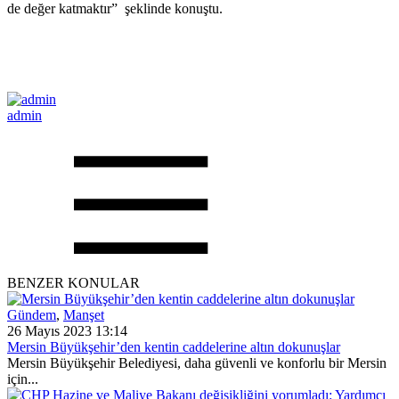
de değer katmaktır” şeklinde konuştu.
admin
BENZER KONULAR
Gündem
,
Manşet
26 Mayıs 2023 13:14
Mersin Büyükşehir’den kentin caddelerine altın dokunuşlar
Mersin Büyükşehir Belediyesi, daha güvenli ve konforlu bir Mersin
için...