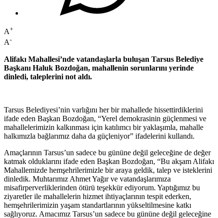
+
A
-
A
Alifakı Mahallesi’nde vatandaşlarla buluşan Tarsus Belediye
Başkanı Haluk Bozdoğan, mahallenin sorunlarını yerinde
dinledi, taleplerini not aldı.
Tarsus Belediyesi’nin varlığını her bir mahallede hissettirdiklerini
ifade eden Başkan Bozdoğan, “Yerel demokrasinin güçlenmesi ve
mahallelerimizin kalkınması için katılımcı bir yaklaşımla, mahalle
halkımızla bağlarımız daha da güçleniyor” ifadelerini kullandı.
Amaçlarının Tarsus’un sadece bu gününe değil geleceğine de değer
katmak olduklarını ifade eden Başkan Bozdoğan, “Bu akşam Alifakı
Mahallemizde hemşehrilerimizle bir araya geldik, talep ve isteklerini
dinledik. Muhtarımız Ahmet Yağır ve vatandaşlarımıza
misafirperverliklerinden ötürü teşekkür ediyorum. Yaptığımız bu
ziyaretler ile mahallelerin hizmet ihtiyaçlarının tespit ederken,
hemşehrilerimizin yaşam standartlarının yükseltilmesine katkı
sağlıyoruz. Amacımız Tarsus’un sadece bu gününe değil geleceğine