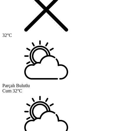
32°C
Parçalı Bulutlu
Cum
32°C