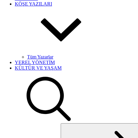
KÖŞE YAZILARI
Tüm Yazarlar
YEREL YÖNETİM
KÜLTÜR VE YAŞAM