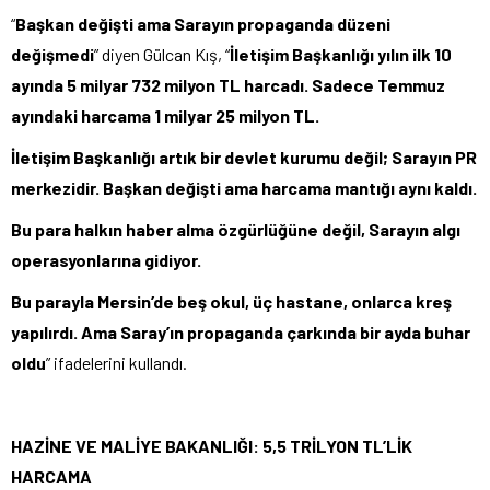
“
Başkan değişti ama Sarayın propaganda düzeni
değişmedi
” diyen Gülcan Kış, “
İletişim Başkanlığı yılın ilk 10
ayında 5 milyar 732 milyon TL harcadı. Sadece Temmuz
ayındaki harcama 1 milyar 25 milyon TL.
İletişim Başkanlığı artık bir devlet kurumu değil; Sarayın PR
merkezidir. Başkan değişti ama harcama mantığı aynı kaldı.
Bu para halkın haber alma özgürlüğüne değil, Sarayın algı
operasyonlarına gidiyor.
Bu parayla Mersin’de beş okul, üç hastane, onlarca kreş
yapılırdı. Ama Saray’ın propaganda çarkında bir ayda buhar
oldu
” ifadelerini kullandı.
HAZİNE VE MALİYE BAKANLIĞI: 5,5 TRİLYON TL’LİK
HARCAMA