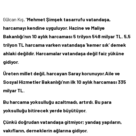
Gülcan Kış, “
Mehmet Şimşek tasarrufu vatandaşa,
harcamayı kendine uyguluyor. Hazine ve Maliye
Bakanlığı’nın 10 aylık harcaması 5 trilyon 548 milyar TL. 5,5
trilyon TL harcama varken vatandaşa ‘kemer sık’ demek
ahlaki değildir. Harcamalar vatandaşa değil faiz yüküne
gidiyor.
Üreten millet değil, harcayan Saray korunuyor.Aile ve
Sosyal Hizmetler Bakanlığı’nın ilk 10 aylık harcaması 335
milyar TL.
Bu harcama yoksulluğu azaltmadı, artırdı. Bu para
yoksulluğu bitirecek yerde büyütüyor.
Çünkü doğrudan vatandaşa gitmiyor; yandaş yapıların,
vakıfların, derneklerin ağlarına gidiyor.