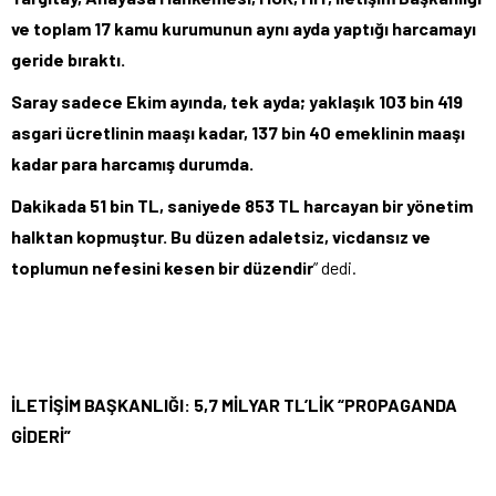
ve toplam 17 kamu kurumunun aynı ayda yaptığı harcamayı
geride bıraktı.
Saray sadece Ekim ayında, tek ayda; yaklaşık 103 bin 419
asgari ücretlinin maaşı kadar, 137 bin 40 emeklinin maaşı
kadar para harcamış durumda.
Dakikada 51 bin TL, saniyede 853 TL harcayan bir yönetim
halktan kopmuştur. Bu düzen adaletsiz, vicdansız ve
toplumun nefesini kesen bir düzendir
” dedi.
İLETİŞİM BAŞKANLIĞI: 5,7 MİLYAR TL’LİK “PROPAGANDA
GİDERİ”