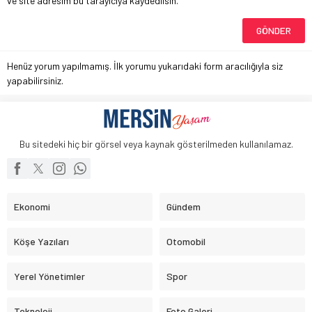
ve site adresim bu tarayıcıya kaydedilsin.
Henüz yorum yapılmamış. İlk yorumu yukarıdaki form aracılığıyla siz
yapabilirsiniz.
Bu sitedeki hiç bir görsel veya kaynak gösterilmeden kullanılamaz.
Ekonomi
Gündem
Köşe Yazıları
Otomobil
Yerel Yönetimler
Spor
Teknoloji
Foto Galeri