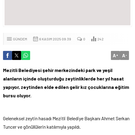
GÜNDEM
6 KASIM 2025 09:39
0
242
A
A
+
-
Mezitli Belediyesi şehir merkezindeki park ve yeşil
alanların içinde oluşturduğu zeytinliklerde her yıl hasat
yapıyor, zeytinden elde edilen gelir kız çocuklarına eğitim
bursu oluyor.
Geleneksel zeytin hasadı Mezitli Belediye Başkanı Ahmet Serkan
Tuncer ve gönüllülerin katılımıyla yapıldı.