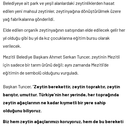
Belediyeye ait park ve yeşil alanlardaki zeytinliklerden hasat
edilen yeni mahsul zeytinler, zeytinyağına dönüştürülmek üzere
yağ fabrikalarına gönderildi.
Elde edilen organik zeytinyağının satışından elde edilecek gelir her
yıl olduğu gibi bu yıl da kız çocuklarına eğitim bursu olarak
verilecek.
Mezitli Belediye Başkanı Ahmet Serkan Tuncer, zeytinin Mezitli
için sadece bir tarım ürünü değil; aynı zamanda Mezitli’de
eğitimin de sembolü olduğunu vurguladı.
Başkan Tuncer, “
Zeytin berekettir, zeytin topraktır, zeytin
barıştır, umuttur. Türkiye’nin her yerinde, her toprağında
zeytin ağaçlarının ne kadar kıymetli bir yere sahip
olduğunu biliyoruz.
Biz hem zeytin ağaçlarımızı koruyoruz, hem de bu bereketi