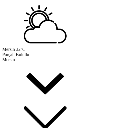
Mersin
32°C
Parçalı Bulutlu
Mersin