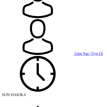
Giriş Yap / Üye Ol
SON DAKİKA