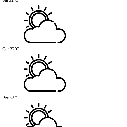
Sal
32°C
Çar
32°C
Per
32°C