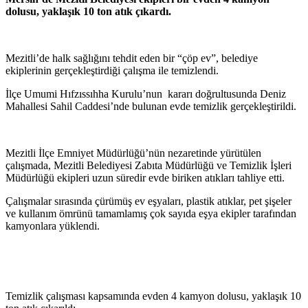
dolusu, yaklaşık 10 ton atık çıkardı.
Mezitli’de halk sağlığını tehdit eden bir “çöp ev”, belediye
ekiplerinin gerçekleştirdiği çalışma ile temizlendi.
İlçe Umumi Hıfzıssıhha Kurulu’nun kararı doğrultusunda Deniz
Mahallesi Sahil Caddesi’nde bulunan evde temizlik gerçekleştirildi.
Mezitli İlçe Emniyet Müdürlüğü’nün nezaretinde yürütülen
çalışmada, Mezitli Belediyesi Zabıta Müdürlüğü ve Temizlik İşleri
Müdürlüğü ekipleri uzun süredir evde biriken atıkları tahliye etti.
Çalışmalar sırasında çürümüş ev eşyaları, plastik atıklar, pet şişeler
ve kullanım ömrünü tamamlamış çok sayıda eşya ekipler tarafından
kamyonlara yüklendi.
Temizlik çalışması kapsamında evden 4 kamyon dolusu, yaklaşık 10