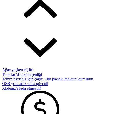
Ağaç yaşken eğilir!
Toroslar’da üzüm şenliği
Temiz Akdeniz için çağrı: Atık plastik ithalatını durdurun
OSB yolu artık daha güvenli
Akdeniz’i feda etmeyin!