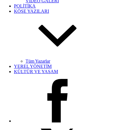
VİDEO GALERİ
POLİTİKA
KÖŞE YAZILARI
Tüm Yazarlar
YEREL YÖNETİM
KÜLTÜR VE YAŞAM