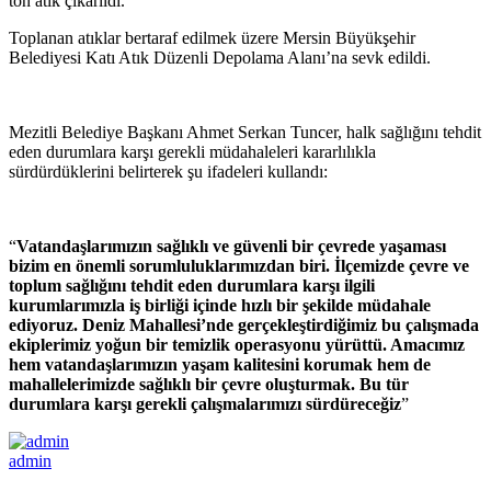
ton atık çıkarıldı.
Toplanan atıklar bertaraf edilmek üzere Mersin Büyükşehir
Belediyesi Katı Atık Düzenli Depolama Alanı’na sevk edildi.
Mezitli Belediye Başkanı Ahmet Serkan Tuncer, halk sağlığını tehdit
eden durumlara karşı gerekli müdahaleleri kararlılıkla
sürdürdüklerini belirterek şu ifadeleri kullandı:
“
Vatandaşlarımızın sağlıklı ve güvenli bir çevrede yaşaması
bizim en önemli sorumluluklarımızdan biri. İlçemizde çevre ve
toplum sağlığını tehdit eden durumlara karşı ilgili
kurumlarımızla iş birliği içinde hızlı bir şekilde müdahale
ediyoruz. Deniz Mahallesi’nde gerçekleştirdiğimiz bu çalışmada
ekiplerimiz yoğun bir temizlik operasyonu yürüttü. Amacımız
hem vatandaşlarımızın yaşam kalitesini korumak hem de
mahallelerimizde sağlıklı bir çevre oluşturmak. Bu tür
durumlara karşı gerekli çalışmalarımızı sürdüreceğiz
”
admin