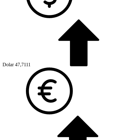
Dolar
47,7111