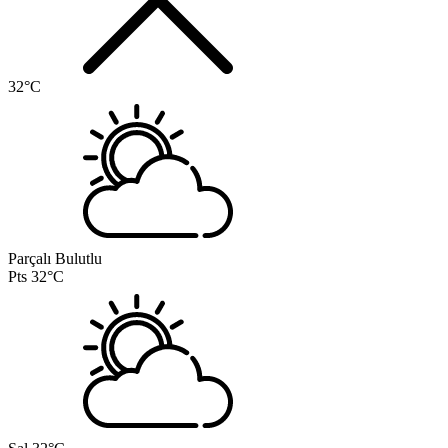
32°C
Parçalı Bulutlu
Pts
32°C