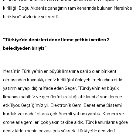
kirliliği, Doğu Akdeniz çanağının tam kenarında bulunan Mersin’de
birikiyor” sözlerine yer verdi.
“Türkiye’de denizleri denetleme yetkisi verilen 2
belediyeden biriyiz”
Mersin’in Türkiye’nin en büyük limanına sahip olan bir kent
olmasından kaynaklı, deniz kirliliğini önleyebilmek adına ciddi
yatırımlar yapıldığını ifade eden Seçer, “Türkiye’nin en büyük
limanına sahibiz ve gemilerin bıraktığı atıklar bizi son derece
etkiliyor. Geçtiğimiz yıl, Elektronik Gemi Denetleme Sistemi
kurduk ve maddi olarak çok önemli yatırım yaptık. Kamera ve
dronelarla gemileri çok yakın takibe aldık. Türk kanunlarına göre
deniz kirletmenin cezası çok yüksek. Türkiye’de denizleri