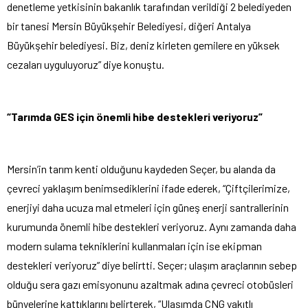
denetleme yetkisinin bakanlık tarafından verildiği 2 belediyeden
bir tanesi Mersin Büyükşehir Belediyesi, diğeri Antalya
Büyükşehir belediyesi. Biz, deniz kirleten gemilere en yüksek
cezaları uyguluyoruz” diye konuştu.
“Tarımda GES için önemli hibe destekleri veriyoruz”
Mersin’in tarım kenti olduğunu kaydeden Seçer, bu alanda da
çevreci yaklaşım benimsediklerini ifade ederek, “Çiftçilerimize,
enerjiyi daha ucuza mal etmeleri için güneş enerji santrallerinin
kurumunda önemli hibe destekleri veriyoruz. Aynı zamanda daha
modern sulama tekniklerini kullanmaları için ise ekipman
destekleri veriyoruz” diye belirtti. Seçer; ulaşım araçlarının sebep
olduğu sera gazı emisyonunu azaltmak adına çevreci otobüsleri
bünyelerine kattıklarını belirterek, “Ulaşımda CNG yakıtlı