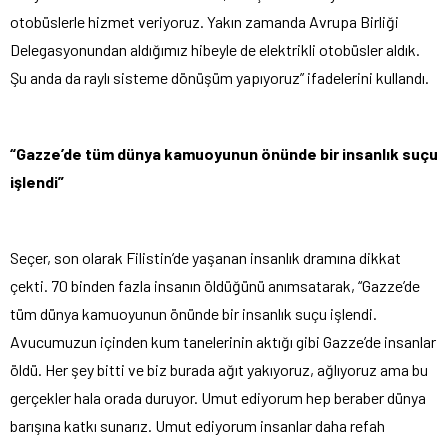
otobüslerle hizmet veriyoruz. Yakın zamanda Avrupa Birliği
Delegasyonundan aldığımız hibeyle de elektrikli otobüsler aldık.
Şu anda da raylı sisteme dönüşüm yapıyoruz” ifadelerini kullandı.
“Gazze’de tüm dünya kamuoyunun önünde bir insanlık suçu
işlendi”
Seçer, son olarak Filistin’de yaşanan insanlık dramına dikkat
çekti. 70 binden fazla insanın öldüğünü anımsatarak, “Gazze’de
tüm dünya kamuoyunun önünde bir insanlık suçu işlendi.
Avucumuzun içinden kum tanelerinin aktığı gibi Gazze’de insanlar
öldü. Her şey bitti ve biz burada ağıt yakıyoruz, ağlıyoruz ama bu
gerçekler hala orada duruyor. Umut ediyorum hep beraber dünya
barışına katkı sunarız. Umut ediyorum insanlar daha refah