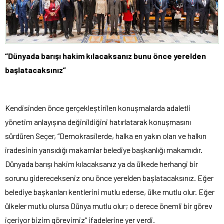
“Dünyada barışı hakim kılacaksanız bunu önce yerelden
başlatacaksınız”
Kendisinden önce gerçekleştirilen konuşmalarda adaletli
yönetim anlayışına değinildiğini hatırlatarak konuşmasını
sürdüren Seçer, “Demokrasilerde, halka en yakın olan ve halkın
iradesinin yansıdığı makamlar belediye başkanlığı makamıdır.
Dünyada barışı hakim kılacaksanız ya da ülkede herhangi bir
sorunu giderecekseniz onu önce yerelden başlatacaksınız. Eğer
belediye başkanları kentlerini mutlu ederse, ülke mutlu olur. Eğer
ülkeler mutlu olursa Dünya mutlu olur; o derece önemli bir görev
içeriyor bizim görevimiz” ifadelerine yer verdi.