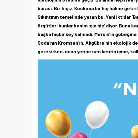
burası. Biz hiçiz. Koskoca bir hiç haline geti
Sıkıntının temelinde yatan bu. Yani iktidar ‘
örgütleri bunlar benim için hiç’ diyor. Buna 
başka hiçbir şey kalmadı. Mersin’in göbeğine
Soda’nın Kromsan’ın, Akgübre’nin ekolojik de
gerekirken, onun yerine sen kentin içine, kal