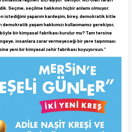
rildik. Seçme, seçilme hakkının hiçbir anlamı olmuyor.
Ben istediğimi yaparım kardeşim, birey, demokratik kitle
karı demokratik yaşam hakkımızı kullanmamız gerekiyor,
 böyle bir kimyasal fabrikası kurulur mu? Tam tersine
ngeye, insanlara zarar vermeyeceği bir yere taşınması
bine yeni bir kimyasal zehir fabrikası koyuyorsun.”