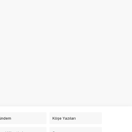
ündem
Köşe Yazıları