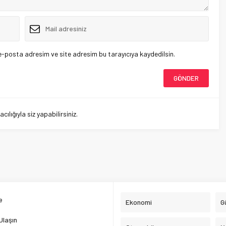
e-posta adresim ve site adresim bu tarayıcıya kaydedilsin.
lığıyla siz yapabilirsiniz.
e
Ekonomi
G
Ulaşın