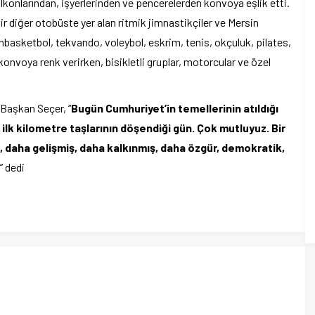
 balkonlarından, işyerlerinden ve pencerelerden konvoya eşlik etti.
Bir diğer otobüste yer alan ritmik jimnastikçiler ve Mersin
basketbol, tekvando, voleybol, eskrim, tenis, okçuluk, pilates,
 konvoya renk verirken, bisikletli gruplar, motorcular ve özel
 Başkan Seçer, “
Bugün Cumhuriyet’in temellerinin atıldığı
 ilk kilometre taşlarının döşendiği gün. Çok mutluyuz. Bir
, daha gelişmiş, daha kalkınmış, daha özgür, demokratik,
” dedi