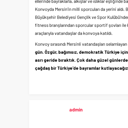
ellerinde bayraklarla, alkışlar ve ıslıklar eşliğinde
Konvoyda Mersin’in milli sporcuları da yerini aldı. 
Büyükşehir Belediyesi Gençlik ve Spor Kulübü’nden
fitness branşlarından sporcular sportif şovları ile
araçlarıyla vatandaşlar da konvoya katıldı.
Konvoy sırasındı Mersinli vatandaşları selamlayan
gün. Özgür, bağımsız, demokratik Türkiye için
asrı geride bıraktık. Çok daha güzel günlerde
çağdaş bir Türkiye’de bayramlar kutlayacağız
admin