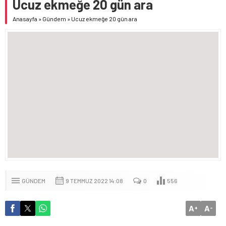
Ucuz ekmeğe 20 gün ara
Anasayfa
»
Gündem
»
Ucuz ekmeğe 20 gün ara
GÜNDEM
9 TEMMUZ 2022 14:08
0
556
A
A
+
-