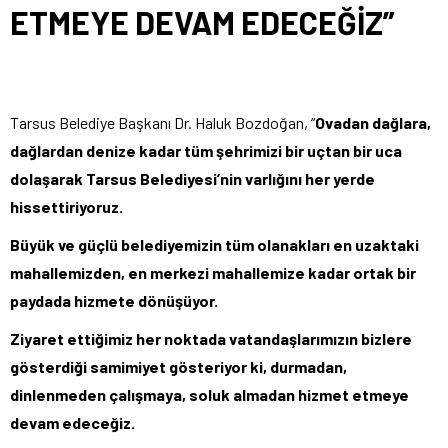
ETMEYE DEVAM EDECEĞİZ”
Tarsus Belediye Başkanı Dr. Haluk Bozdoğan, “
Ovadan dağlara,
dağlardan denize kadar tüm şehrimizi bir uçtan bir uca
dolaşarak Tarsus Belediyesi’nin varlığını her yerde
hissettiriyoruz.
Büyük ve güçlü belediyemizin tüm olanakları en uzaktaki
mahallemizden, en merkezi mahallemize kadar ortak bir
paydada hizmete dönüşüyor.
Ziyaret ettiğimiz her noktada vatandaşlarımızın bizlere
gösterdiği samimiyet gösteriyor ki, durmadan,
dinlenmeden çalışmaya, soluk almadan hizmet etmeye
devam edeceğiz.