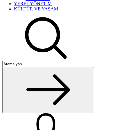
YEREL YÖNETİM
KÜLTÜR VE YAŞAM