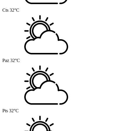
Cts
32°C
Paz
32°C
Pts
32°C