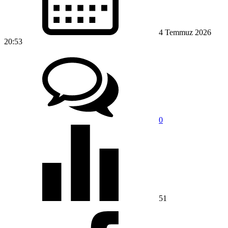
4 Temmuz 2026
20:53
0
51