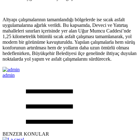
Altyapı çalışmalarının tamamlandığı bölgelerde ise sıcak asfalt
uygulamalarına ağırlık verildi. Bu kapsamda, Deveci ve Yatırtaş
mahalleleri sınırları içerisinde yer alan Uğur Mumcu Caddesi’nde
1,25 kilometrelik bitümlü sıcak asfalt çalışması tamamlanarak, yol
modern bir görünüme kavuşturuldu. Yapılan çalışmalarla hem sürüş
konforunun artırılması hem de yolların daha uzun ömürlü olması
hedeflenirken, Büyükşehir Belediyesi ilçe genelinde ihtiyaç duyulan
noktalarda yol yapım ve asfalt çalışmalarını sürdürecek.
admin
BENZER KONULAR