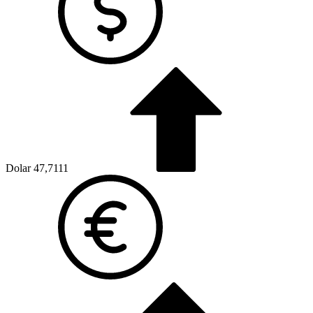
Dolar
47,7111