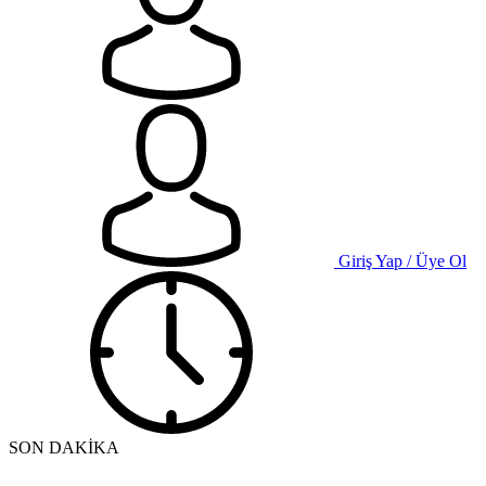
Giriş Yap / Üye Ol
SON DAKİKA