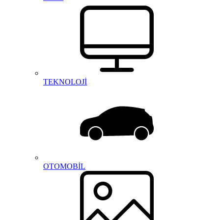
TEKNOLOJİ
OTOMOBİL