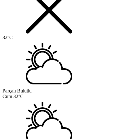
32°C
Parçalı Bulutlu
Cum
32°C