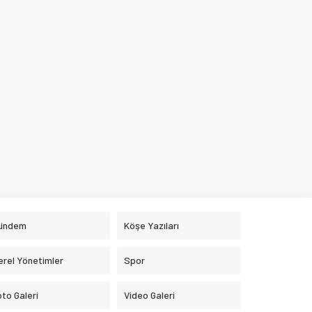
ündem
Köşe Yazıları
erel Yönetimler
Spor
oto Galeri
Video Galeri