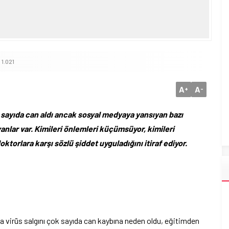
1.021
A
A
+
-
 sayıda can aldı ancak sosyal medyaya yansıyan bazı
anlar var. Kimileri önlemleri küçümsüyor, kimileri
torlara karşı sözlü şiddet uyguladığını itiraf ediyor.
a virüs salgını çok sayıda can kaybına neden oldu, eğitimden