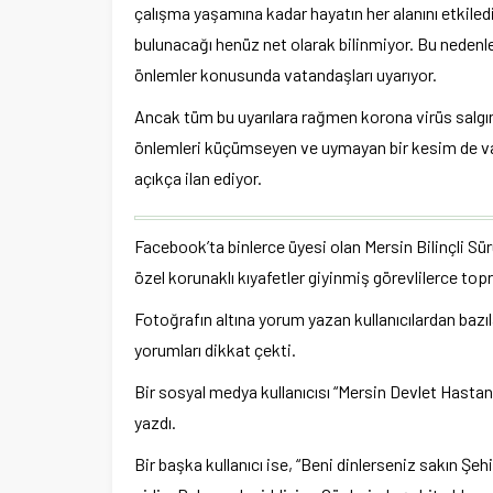
çalışma yaşamına kadar hayatın her alanını etkile
bulunacağı henüz net olarak bilinmiyor. Bu neden
önlemler konusunda vatandaşları uyarıyor.
Ancak tüm bu uyarılara rağmen korona virüs salgı
önlemleri küçümseyen ve uymayan bir kesim de var. 
açıkça ilan ediyor.
Facebook’ta binlerce üyesi olan Mersin Bilinçli Sürü
özel korunaklı kıyafetler giyinmiş görevlilerce topr
Fotoğrafın altına yorum yazan kullanıcılardan bazı
yorumları dikkat çekti.
Bir sosyal medya kullanıcısı “Mersin Devlet Hastan
yazdı.
Bir başka kullanıcı ise, “Beni dinlerseniz sakın Şe