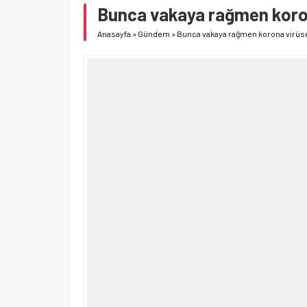
Bunca vakaya rağmen koron
Anasayfa
»
Gündem
»
Bunca vakaya rağmen korona virüse