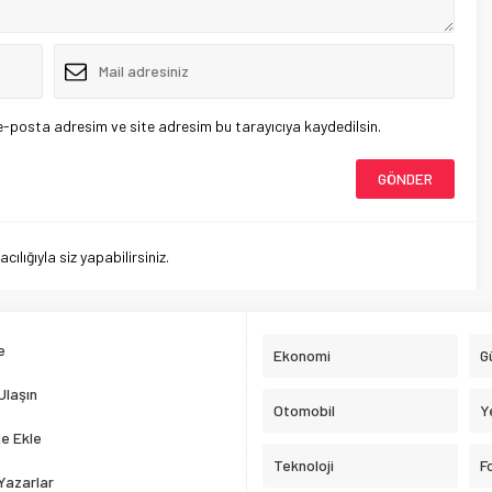
e-posta adresim ve site adresim bu tarayıcıya kaydedilsin.
lığıyla siz yapabilirsiniz.
e
Ekonomi
G
Ulaşın
Otomobil
Y
e Ekle
Teknoloji
F
Yazarlar