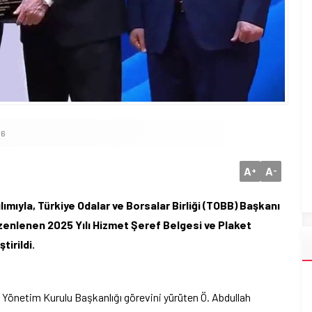
16
A
A
+
-
mıyla, Türkiye Odalar ve Borsalar Birliği (TOBB) Başkanı
üzenlenen 2025 Yılı Hizmet Şeref Belgesi ve Plaket
tirildi.
) Yönetim Kurulu Başkanlığı görevini yürüten Ö. Abdullah