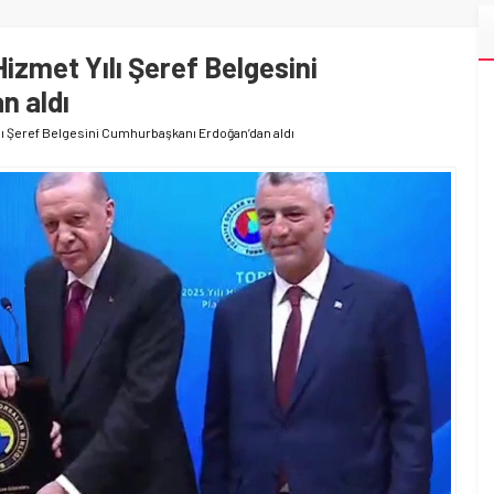
izmet Yılı Şeref Belgesini
n aldı
lı Şeref Belgesini Cumhurbaşkanı Erdoğan’dan aldı