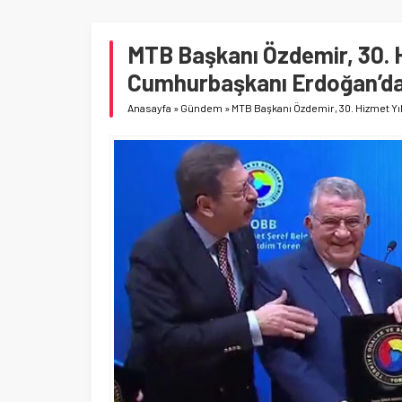
MTB Başkanı Özdemir, 30. H
Cumhurbaşkanı Erdoğan’da
Anasayfa
»
Gündem
»
MTB Başkanı Özdemir, 30. Hizmet Yı